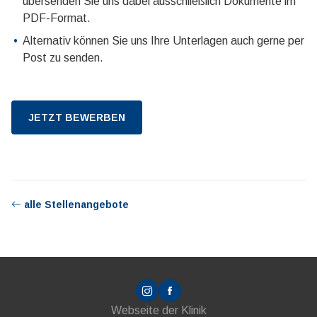
übersenden Sie uns dabei ausschließlich Dokumente im
PDF-Format.
Alternativ können Sie uns Ihre Unterlagen auch gerne per
Post zu senden.
JETZT BEWERBEN
alle Stellenangebote
Webseite der
Klinik