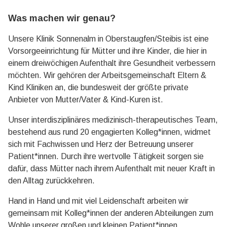
Was machen wir genau?
Unsere Klinik Sonnenalm in Oberstaugfen/Steibis ist eine
Vorsorgeeinrichtung für Mütter und ihre Kinder, die hier in
einem dreiwöchigen Aufenthalt ihre Gesundheit verbessern
möchten. Wir gehören der Arbeitsgemeinschaft Eltern &
Kind Kliniken an, die bundesweit der größte private
Anbieter von Mutter/Vater & Kind-Kuren ist.
Unser interdisziplinäres medizinisch-therapeutisches Team,
bestehend aus rund 20 engagierten Kolleg*innen, widmet
sich mit Fachwissen und Herz der Betreuung unserer
Patient*innen. Durch ihre wertvolle Tätigkeit sorgen sie
dafür, dass Mütter nach ihrem Aufenthalt mit neuer Kraft in
den Alltag zurückkehren.
Hand in Hand und mit viel Leidenschaft arbeiten wir
gemeinsam mit Kolleg*innen der anderen Abteilungen zum
Wohle unserer großen und kleinen Patient*innen.