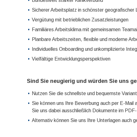
Bundesweit starker Klinikverbund
Sicherer Arbeitsplatz in schönster geografischer
Vergütung mit betrieblichen Zusatzleistungen
Familiäres Arbeitsklima mit gemeinsamen Teamakt
Planbare Arbeitszeiten, flexible und moderne Arb
Individuelles Onboarding und unkomplizierte Inte
Vielfältige Entwicklungsperspektiven
Sind Sie neugierig und würden Sie uns g
Nutzen Sie die schnellste und bequemste Variant
Sie können uns Ihre Bewerbung auch per E-Mail 
Sie uns dabei ausschließlich Dokumente im PDF
Alternativ können Sie uns Ihre Unterlagen auch g