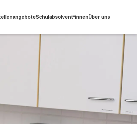
tellenangebote
Schulabsolvent*innen
Über uns