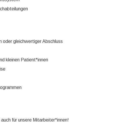
achabteilungen
 oder gleichwertiger Abschluss
d kleinen Patient*innen
ise
Programmen
auch für unsere Mitarbeiter*innen!