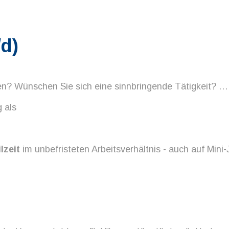
/d)
n? Wünschen Sie sich eine sinnbringende Tätigkeit? … d
 als
lzeit
im unbefristeten Arbeitsverhältnis - auch auf Mini