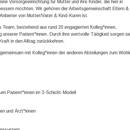
ine Vorsorgeeinrichtung für Mütter und ihre Kinder, die hier in
bessern möchten. Wir gehören der Arbeitsgemeinschaft Eltern &
 Anbieter von Mutter/Vater & Kind-Kuren ist.
es Team, bestehend aus rund 20 engagierten Kolleg*innen,
unserer Patient*innen. Durch ihre wertvolle Tätigkeit sorgen si
Kraft in den Alltag zurückkehren.
ir gemeinsam mit Kolleg*innen der anderen Abteilungen zum Wohl
ßen Patient*innen im 3-Schicht-Modell
en und Ärzt*innen
ionssystem