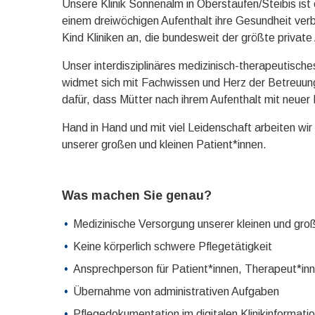
Unsere Klinik Sonnenalm in Oberstaufen/Steibis ist e
einem dreiwöchigen Aufenthalt ihre Gesundheit ver
Kind Kliniken an, die bundesweit der größte private
Unser interdisziplinäres medizinisch-therapeutisch
widmet sich mit Fachwissen und Herz der Betreuung 
dafür, dass Mütter nach ihrem Aufenthalt mit neuer 
Hand in Hand und mit viel Leidenschaft arbeiten w
unserer großen und kleinen Patient*innen.
Was machen Sie genau?
Medizinische Versorgung unserer kleinen und gro
Keine körperlich schwere Pflegetätigkeit
Ansprechperson für Patient*innen, Therapeut*inn
Übernahme von administrativen Aufgaben
Pflegedokumentation im digitalen Klinikinformat